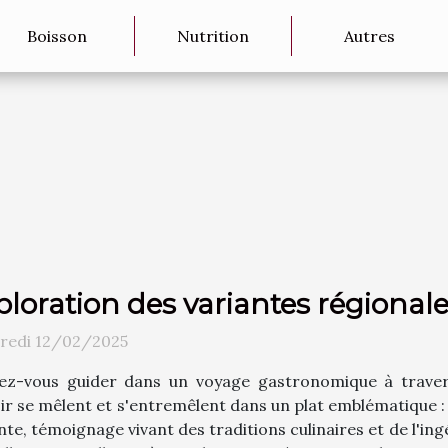
Boisson
Nutrition
Autres
ploration des variantes régional
redi 12/02/2025
sez-vous guider dans un voyage gastronomique à traver
ir se mêlent et s'entremêlent dans un plat emblématique : 
nte, témoignage vivant des traditions culinaires et de l'ingé