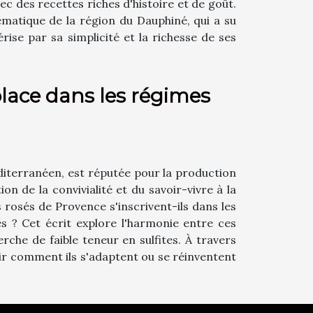
vec des recettes riches d'histoire et de goût.
lématique de la région du Dauphiné, qui a su
rise par sa simplicité et la richesse de ses
place dans les régimes
diterranéen, est réputée pour la production
ion de la convivialité et du savoir-vivre à la
s rosés de Provence s'inscrivent-ils dans les
 ? Cet écrit explore l'harmonie entre ces
erche de faible teneur en sulfites. À travers
rir comment ils s'adaptent ou se réinventent