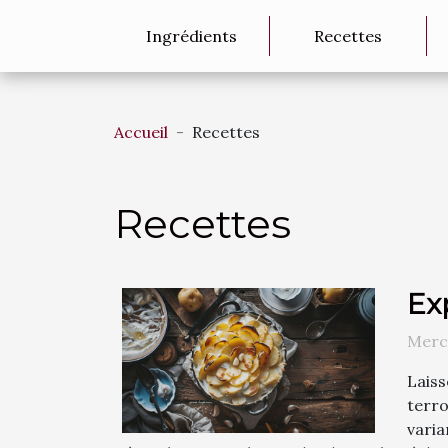
Ingrédients
Recettes
Accueil
Recettes
Recettes
Ex
Merc
Lais
terro
varia