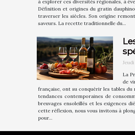
à explorer ces diversités régionales, à éve
Définition et origines du gratin dauphino
traverser les siècles. Son origine remont
saveurs. La recette traditionnelle du...
Le
sp
Jeud
La Pr
de vi
française, ont su conquérir les tables du 
tendances contemporaines de consommati
breuvages ensoleillés et les exigences dié
cette réflexion, nous vous invitons à plo
pour...