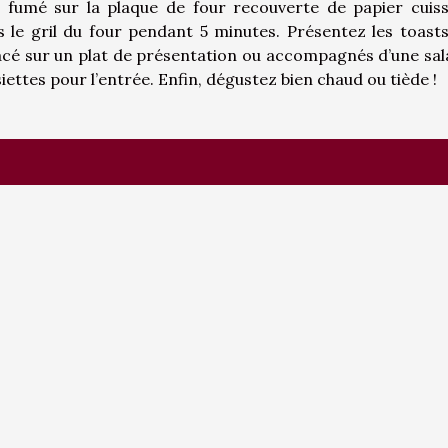
 fumé sur la plaque de four recouverte de papier cuis
le gril du four pendant 5 minutes. Présentez les toast
lacé sur un plat de présentation ou accompagnés d’une sa
ettes pour l’entrée. Enfin, dégustez bien chaud ou tiède !