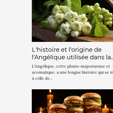
L'histoire et l'origine de
l'Angélique utilisée dans la
production du cidre
L'Angélique, cette plante majestueuse et
aromatique, a une longue histoire qui se 
à celle de...