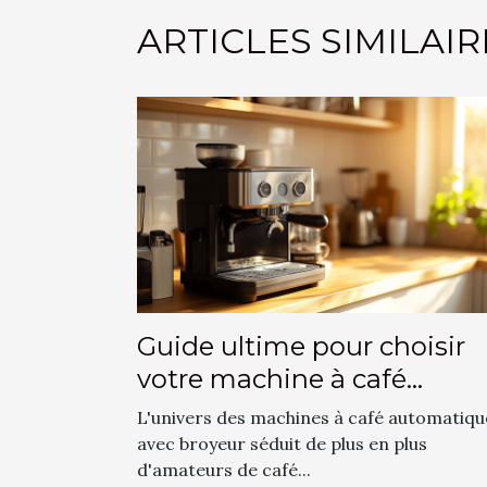
ARTICLES SIMILAIR
Guide ultime pour choisir
votre machine à café
automatique avec broyeur
L'univers des machines à café automatiqu
avec broyeur séduit de plus en plus
d'amateurs de café...