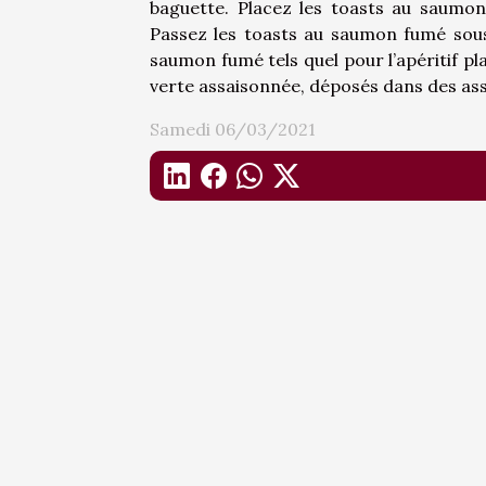
baguette. Placez les toasts au saumon
Passez les toasts au saumon fumé sous 
saumon fumé tels quel pour l’apéritif p
verte assaisonnée, déposés dans des assi
Samedi 06/03/2021