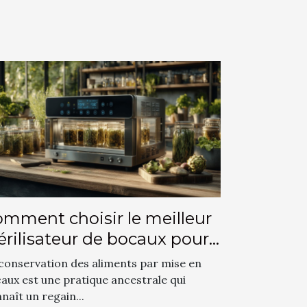
mment choisir le meilleur
érilisateur de bocaux pour
s conserves
conservation des aliments par mise en
aux est une pratique ancestrale qui
naît un regain...