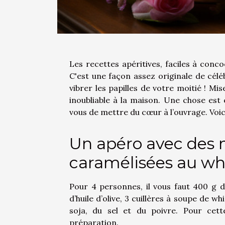
Les recettes apéritives, faciles à con
C'est une façon assez originale de cél
vibrer les papilles de votre moitié ! M
inoubliable à la maison. Une chose est 
vous de mettre du cœur à l’ouvrage. Voic
Un apéro avec des 
caramélisées au wh
Pour 4 personnes, il vous faut 400 g d
d’huile d’olive, 3 cuillères à soupe de w
soja, du sel et du poivre. Pour cet
préparation.