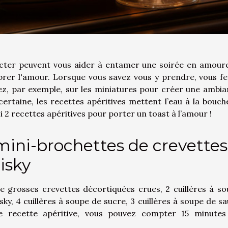
cocter peuvent vous aider à entamer une soirée en amour
ébrer l'amour. Lorsque vous savez vous y prendre, vous f
isez, par exemple, sur les miniatures pour créer une ambi
certaine, les recettes apéritives mettent l’eau à la bouch
i 2 recettes apéritives pour porter un toast à l’amour !
mini-brochettes de crevettes
isky
e grosses crevettes décortiquées crues, 2 cuillères à s
hisky, 4 cuillères à soupe de sucre, 3 cuillères à soupe de s
te recette apéritive, vous pouvez compter 15 minutes