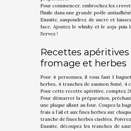
Pour commencer, embrochez les crevettes
l’huile dans une grande poêle antiadhés
Ensuite, saupoudrez de sucre et laisse
face. Ajoutez le whisky et le soja puis
Servez !
Recettes apéritives
fromage et herbes
Pour 4 personnes, il vous faut 1 baguet
herbes, 4 tranches de saumon fumé, 4 cu
Pour cette recette apéritive, comptez 2
Pour démarrer la préparation, préchauffe
une plaque allant au four. Coupez la ba
frais à l’ail et aux fines herbes sur cha
tranche de fines herbes ciselées. Poivrez
Ensuite, découpez les tranches de sau