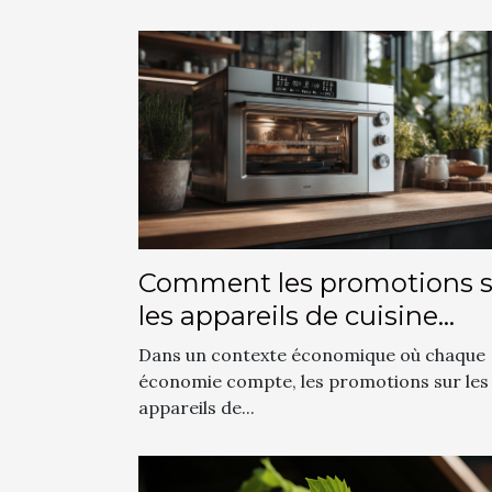
Comment les promotions s
les appareils de cuisine
modernes favorisent
Dans un contexte économique où chaque
l'économie domestique
économie compte, les promotions sur les
appareils de...