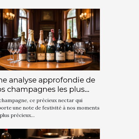
e analyse approfondie de
s champagnes les plus
endus
champagne, ce précieux nectar qui
orte une note de festivité à nos moments
 plus précieux...