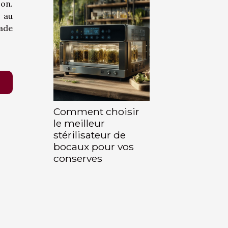
son.
s au
lade
Comment choisir
le meilleur
stérilisateur de
bocaux pour vos
conserves