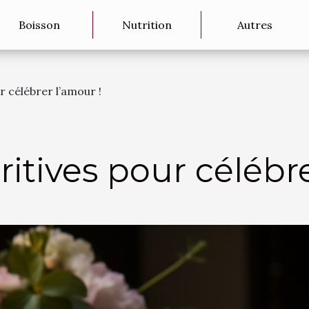
Boisson
Nutrition
Autres
r célébrer l’amour !
itives pour célébre