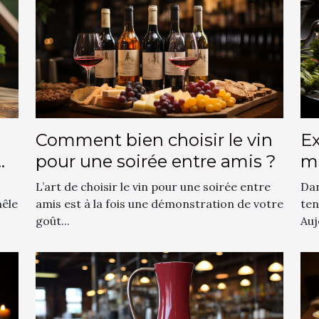
Comment bien choisir le vin
Ex
pour une soirée entre amis ?
m
cu
L’art de choisir le vin pour une soirée entre
Dan
mêle
amis est à la fois une démonstration de votre
ten
goût...
Auj