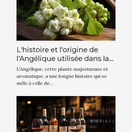
L'histoire et l'origine de
l'Angélique utilisée dans la
production du cidre
L'Angélique, cette plante majestueuse et
aromatique, a une longue histoire qui se
mêle à celle de...