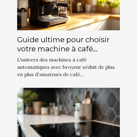
Guide ultime pour choisir
votre machine à café
automatique avec broyeur
L'univers des machines à café
automatiques avec broyeur séduit de plus
en plus d'amateurs de café...