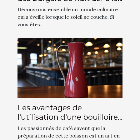
départements 75, 77, 78, 91,
Découvrons ensemble un monde culinaire
92, 93, 94 et 95
qui s'éveille lorsque le soleil se couche. Si
vous êtes...
Les avantages de
l'utilisation d'une bouilloire
à col de cygne pour les
Les passionnés de café savent que la
baristas
préparation de cette boisson est un art en