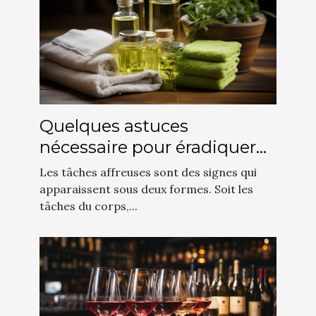
Quelques astuces
nécessaire pour éradiquer
les tâches affreuses
Les tâches affreuses sont des signes qui
apparaissent sous deux formes. Soit les
tâches du corps,...