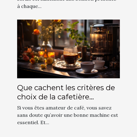
à chaque...
Que cachent les critères de
choix de la cafetière
italienne électrique ?
Si vous êtes amateur de café, vous savez
sans doute qu’avoir une bonne machine est
essentiel. Et...