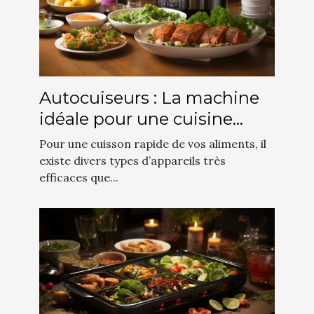
Autocuiseurs : La machine
idéale pour une cuisine
rapide et délicieuse
Pour une cuisson rapide de vos aliments, il
existe divers types d’appareils très
efficaces que...