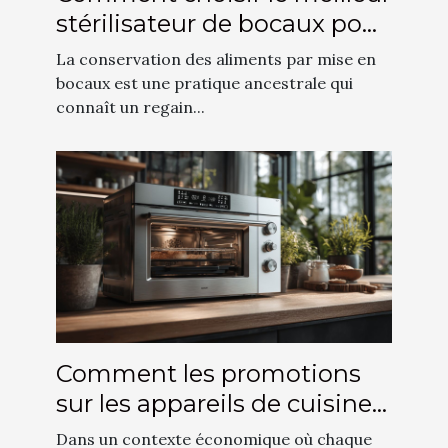
stérilisateur de bocaux pour
vos conserves
La conservation des aliments par mise en
bocaux est une pratique ancestrale qui
connaît un regain...
Comment les promotions
sur les appareils de cuisine
modernes favorisent
Dans un contexte économique où chaque