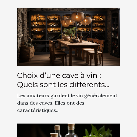
Choix d’une cave à vin :
Quels sont les différents
types existants ?
Les amateurs gardent le vin généralement
dans des caves. Elles ont des
caractéristiques...